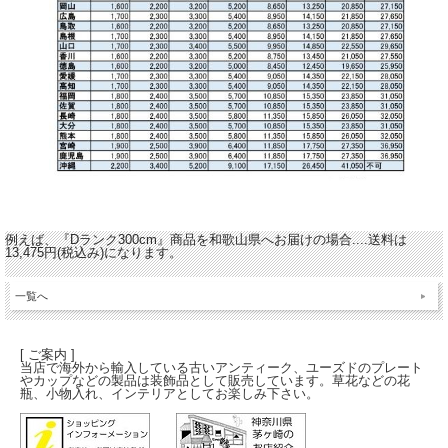
例えば、『Dランク300cm』商品を和歌山県へお届けの場合....送料は
13,475円(税込み)になります。
一覧へ
[ ご案内 ]
当店で海外から輸入している古いアンティーク、ユーズドのプレート
やカップなどの製品は装飾品として販売しています。草花などの花
瓶、小物入れ、インテリアとしてお楽しみ下さい。