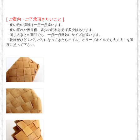
[ ご案内・ご了承頂きたいこと ]
・皮の色の濃淡は一点一点違います。
・皮の擦れや擦り傷、多少の汚れは必ず多少はあります。
・同じ大きさの商品でも、一点一点微妙にサイズは違います。
・乾燥がひどくパリパリになってきたらオイル、オリーブオイルでも大丈夫！を適
度に塗って下さい。