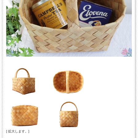
[ 拡大します。]