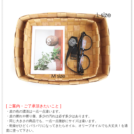
[ ご案内・ご了承頂きたいこと ]
・皮の色の濃淡は一点一点違います。
・皮の擦れや擦り傷、多少の汚れは必ず多少はあります。
・同じ大きさの商品でも、一点一点微妙にサイズは違います。
・乾燥がひどくパリパリになってきたらオイル、オリーブオイルでも大丈夫！を適
度に塗って下さい。