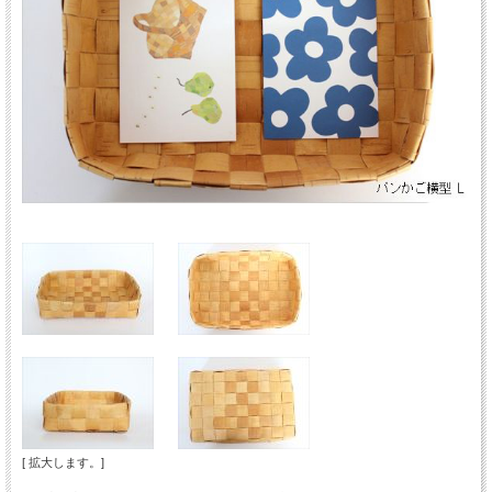
[ 拡大します。]