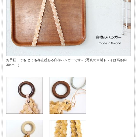
お手軽、でも とても存在感ある白樺ハンガーです♪（写真の木製トレイは高さ約
30cm。）