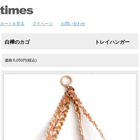
カートを見る
マイページ
お問い合わせ
白樺のカゴ トレイハンガー
価格:6,050円(税込)