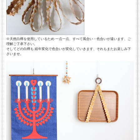
※天然白樺を使用しているため 一点一点、すべて風合い・色合いが違います、ご
理解ご了承下さい。
そしてどの白樺も 経年変化で色合いが変化していきます、それもまたお楽しみ下
さいませ。