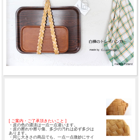
[ ご案内・ご了承頂きたいこと ]
・皮の色の濃淡は一点一点違います。
・皮の擦れや擦り傷、多少の汚れは必ず多少は
あります。
・同じ大きさの商品でも、一点一点微妙にサイ